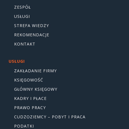
ZESPÓŁ
USŁUGI
STREFA WIEDZY
REKOMENDACJE
KONTAKT
USŁUGI
ZAKŁADANIE FIRMY
KSIĘGOWOŚĆ
GŁÓWNY KSIĘGOWY
KADRY I PŁACE
PRAWO PRACY
CUDZOZIEMCY – POBYT I PRACA
PODATKI