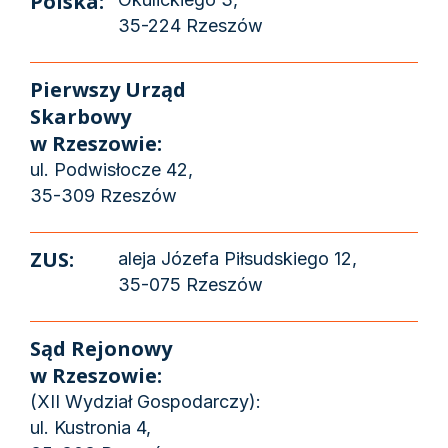
Polska:
35-224 Rzeszów
Pierwszy Urząd
Skarbowy
w Rzeszowie:
ul. Podwisłocze 42,
35-309 Rzeszów
ZUS:
aleja Józefa Piłsudskiego 12,
35-075 Rzeszów
Sąd Rejonowy
w Rzeszowie:
(XII Wydział Gospodarczy):
ul. Kustronia 4,