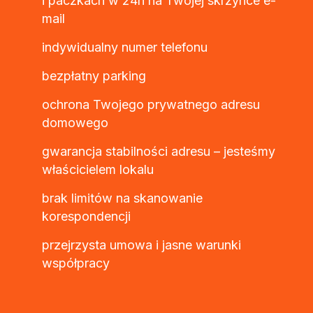
i paczkach w 24h na Twojej skrzynce e-
mail
indywidualny numer telefonu
bezpłatny parking
ochrona Twojego prywatnego adresu
domowego
gwarancja stabilności adresu – jesteśmy
właścicielem lokalu
brak limitów na skanowanie
korespondencji
przejrzysta umowa i jasne warunki
współpracy