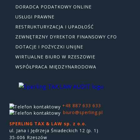
DORADCA PODATKOWY ONLINE
USŁUGI PRAWNE
RESTRUKTURYZACJA I UPADŁOŚĆ
ZEWNĘTRZNY DYREKTOR FINANSOWY CFO
DOTACJE I POŻYCZKI UNIJNE
WIRTUALNE BIURO W RZESZOWIE
WSPÓŁPRACA MIĘDZYNARODOWA
+48 887 633 633
biuro@sperling.pl
SPERLING TAX & LAW sp. z o.o.
ul. Jana i Jędrzeja Śniadeckich 12 (p. 1)
35-006 Rzeszów