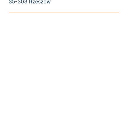
35-303 Rzeszów