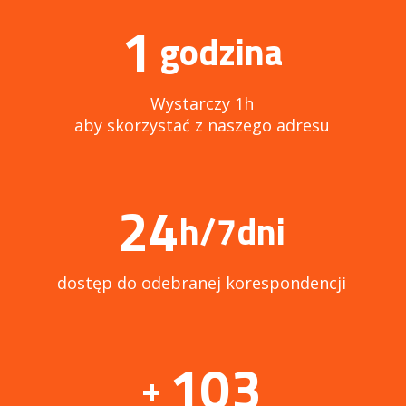
1
godzina
Wystarczy 1h
aby skorzystać z naszego adresu
24
h/7dni
dostęp do odebranej korespondencji
103
+