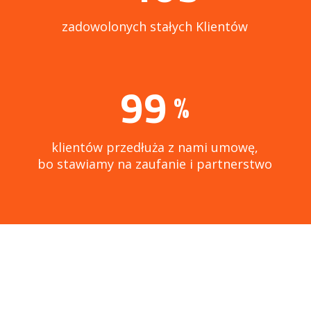
zadowolonych stałych Klientów
99
%
klientów przedłuża z nami umowę,
bo stawiamy na zaufanie i partnerstwo
Korzystaj z naszego
adresu już dzisiaj