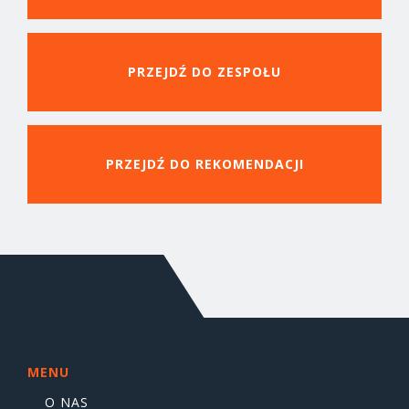
PRZEJDŹ DO ZESPOŁU
PRZEJDŹ DO REKOMENDACJI
MENU
O NAS