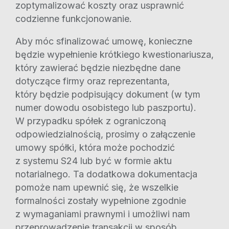
zoptymalizować koszty oraz usprawnić
codzienne funkcjonowanie.
Aby móc sfinalizować umowę, konieczne
będzie wypełnienie krótkiego kwestionariusza,
który zawierać będzie niezbędne dane
dotyczące firmy oraz reprezentanta,
który będzie podpisujący dokument (w tym
numer dowodu osobistego lub paszportu).
W przypadku spółek z ograniczoną
odpowiedzialnością, prosimy o załączenie
umowy spółki, która może pochodzić
z systemu S24 lub być w formie aktu
notarialnego. Ta dodatkowa dokumentacja
pomoże nam upewnić się, że wszelkie
formalności zostały wypełnione zgodnie
z wymaganiami prawnymi i umożliwi nam
przeprowadzenie transakcji w sposób