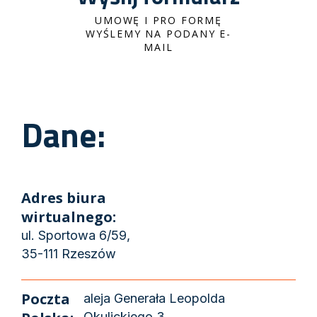
UMOWĘ I PRO FORMĘ
WYŚLEMY NA PODANY E-
MAIL
Dane:
Adres biura
wirtualnego:
ul. Sportowa 6/59,
35-111 Rzeszów
Poczta
aleja Generała Leopolda
Okulickiego 3,