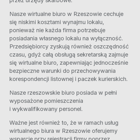
przez urzędy skarbowe.
Nasze wirtualne biuro w Rzeszowie cechuje
się niskimi kosztami wynajmu lokalu,
ponieważ nie każda firma potrzebuje
posiadania własnego lokalu na wyłączność.
Przedsiębiorcy zyskują również oszczędność
czasu, gdyż całą obsługą sekretarską zajmuje
się wirtualne biuro, zapewniając jednocześnie
bezpieczne warunki do przechowywania
korespondencji listownej i paczek kurierskich.
Nasze rzeszowskie biuro posiada w pełni
wyposażone pomieszczenia
i wykwalifikowany personel.
Ważne jest również to, że w ramach usług
wirtualnego biura w Rzeszowie oferujemy
wsparcie przy rejestracji firmy poprzez