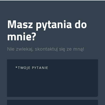
Masz pytania do
mnie?
Nie zwlekaj, skontaktuj się ze mną!